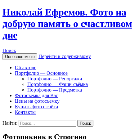
Николай Ефремов. Фото на
добрую память о счастливом
дне
Поиск
Перейти к содержимому
Основное меню
Об авторе
Портфолио — Основное
Портфолио — Репортажи
Портфолио — Фэшн-съёмка
Портфолио — Предметка
Фотосъемка для Вас
Цены на фотосъемку
Купить фото с сайта
Контакты
Найти:
Фотопикник в Строгино