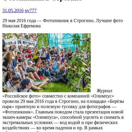
31.05.2016
nv777
29 мая 2016 года — Фотопикник в Строгино. Лучшие фото
Николая Ефремова
Журнал
«Российское фото» совместно с компанией «Олимпус»
провели 29 мая 2016 года в Строгино, на площадке «Берёзы
парк» приятную и полезную тусовку для фотографов —
«Фотопикник». Главным поводом стала презентация новой
экшен-камеры «Олимпуса», способной уцелеть и снимать в
экстремальных условиях — вод водой и при физических
воздействиях — во время падения и пр. В рамках