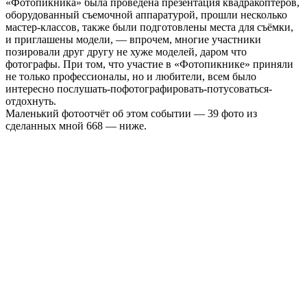
«Фотопикника» была проведена презентация квадракоптеров,
оборудованный съемочной аппаратурой, прошли несколько
мастер-классов, также были подготовлены места для съёмки,
и приглашены модели, — впрочем, многие участники
позировали друг другу не хуже моделей, даром что
фотографы. При том, что участие в «Фотопикнике» приняли
не только профессионалы, но и любители, всем было
интересно послушать-пофотографировать-потусоваться-
отдохнуть.
Маленький фотоотчёт об этом событии — 39 фото из
сделанных мной 668 — ниже.