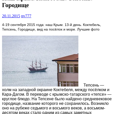
Городище
20.11.2015
nv777
4-19 сентября 2015 года: наш Крым. 13-й день. Коктебель,
Тепсень, Городище, вид на посёлок и море. Лучшие фото
Тепсень —
холм на западной окраине Коктебеля, между посёлком и
Кара-Дагом. В переводе с крымско-татарского «тепсе» —
круглое блюдо. На Тепсене было найдено средневековое
городище, название которого не сохранилось. Возникло
оно на рубеже седьмого и восьмого веков, а восьмом-
десятом веках стало одним из самых заметных