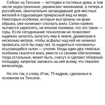
Сейчас на Тепсене — коттеджи и гостевые дома, в том
числе недостроенные, украинских чиновников, а теперь и
российских, окончательно загородившие для местных
жителей и отдыхающих прекрасный вид на море.
Некоторые особняки, которые выстроены на краю
обрыва, уже начинают сползать вниз. Склон наивно
пытаются укреплять, не вполне понимая, что это такое —
горы. Если сегодняшние технологии не позволяют
надёжно залатать залатать яму в земле, диаметром в
несколько метров, чтобы асфальт над ней не начинал
провисать хотя бы пару лет, то надеяться «починить»
осыпающийся склон — утопия. Когда один-два тяжёлых
особняка свалятся вниз, вместе со своими обитателями,
тогда остальные, может быть, снесут, и сделают обзорную
площадку, запретив заезжать на неё всему, что тяжелее
велосипеда.
Но это так, к слову. Итак, 75 кадров, сделанных в
основном на Тепсене.