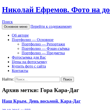
Николай Ефремов. Фото на до
Поиск
Перейти к содержимому
Основное меню
Об авторе
Портфолио — Основное
Портфолио — Репортажи
Портфолио — Фэшн-съёмка
Портфолио — Предметка
Фотосъемка для Вас
Цены на фотосъемку
Купить фото с сайта
Контакты
Найти:
Архив метки: Гора Кара-Даг
Наш Крым. День восьмой. Кара-Даг