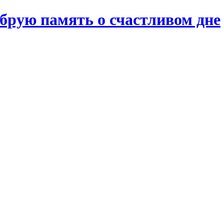
брую память о счастливом дне