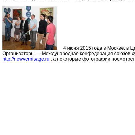
4 июня 2015 года в Москве, в
Организаторы — Международная конфедерация союзов ху
http://newvernisage.ru
, а некоторые фотографии посмотреть