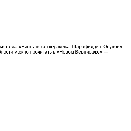
 выставка «Риштанская керамика. Шарафиддин Юсупов».
бности можно прочитать в «Новом Вернисаже» —