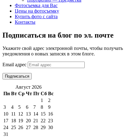
Фотосъемка для Вас
Цены на фотосъемку
Купить фото с сайта
Контакты
Подписаться на блог по эл. почте
Укажите свой адрес электронной почты, чтобы получать
уведомления о новых записях в этом блоге.
Email адрес
Подписаться
Август 2026
Пн
Вт
Ср
Чт
Пт
Сб
Вс
1
2
3
4
5
6
7
8
9
10
11
12
13
14
15
16
17
18
19
20
21
22
23
24
25
26
27
28
29
30
31