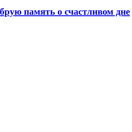
брую память о счастливом дне