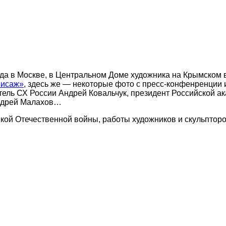
года в Москве, в Центральном Доме художника на Крымско
нисаж»
, здесь же — некоторые фото с пресс-конфенренции 
ель СХ России Андрей Ковальчук, президент Российской ак
Андрей Малахов…
кой Отечественной войны, работы художников и скульпто