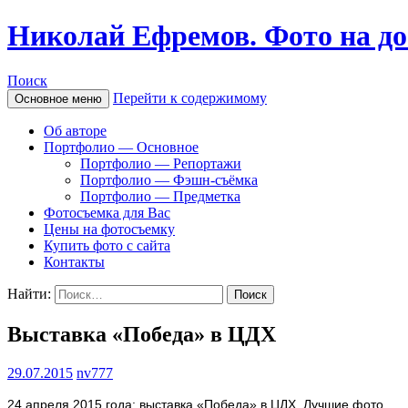
Николай Ефремов. Фото на до
Поиск
Перейти к содержимому
Основное меню
Об авторе
Портфолио — Основное
Портфолио — Репортажи
Портфолио — Фэшн-съёмка
Портфолио — Предметка
Фотосъемка для Вас
Цены на фотосъемку
Купить фото с сайта
Контакты
Найти:
Выставка «Победа» в ЦДХ
29.07.2015
nv777
24 апреля 2015 года: выставка «Победа» в ЦДХ. Лучшие фото